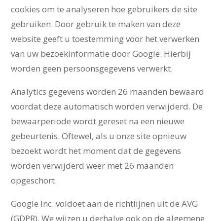
cookies om te analyseren hoe gebruikers de site
gebruiken. Door gebruik te maken van deze
website geeft u toestemming voor het verwerken
van uw bezoekinformatie door Google. Hierbij
worden geen persoonsgegevens verwerkt.
Analytics gegevens worden 26 maanden bewaard
voordat deze automatisch worden verwijderd. De
bewaarperiode wordt gereset na een nieuwe
gebeurtenis. Oftewel, als u onze site opnieuw
bezoekt wordt het moment dat de gegevens
worden verwijderd weer met 26 maanden
opgeschort.
Google Inc. voldoet aan de richtlijnen uit de AVG
(GDPR). We wijzen u derhalve ook op de algemene