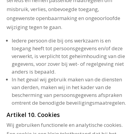
serieus en nemen passende maatregelen om
misbruik, verlies, onbevoegde toegang,
ongewenste openbaarmaking en ongeoorloofde
wijziging tegen te gaan.
Iedere persoon die bij ons werkzaam is en
toegang heeft tot persoonsgegevens en/of deze
verwerkt, is verplicht tot geheimhouding van die
gegevens, voor zover bij wet- of regelgeving niet
anders is bepaald.
In het geval wij gebruik maken van de diensten
van derden, maken wij in het kader van de
bescherming van persoonsgegevens afspraken
omtrent de benodigde beveiligingsmaatregelen.
Artikel 10. Cookies
Wij gebruiken functionele en analytische cookies.
Een cookie is een klein tekstbestand dat bij het