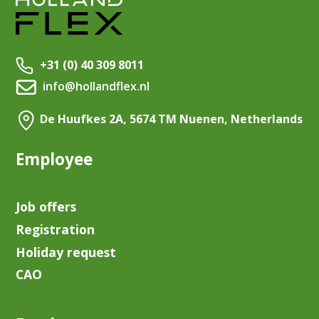
+31 (0) 40 309 8011
info@hollandflex.nl
De Huufkes 2A, 5674 TM Nuenen, Netherlands
Employee
Job offers
Registration
Holiday request
CAO