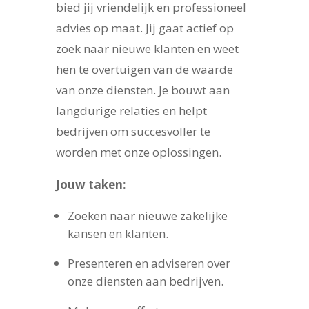
bied jij vriendelijk en professioneel
advies op maat. Jij gaat actief op
zoek naar nieuwe klanten en weet
hen te overtuigen van de waarde
van onze diensten. Je bouwt aan
langdurige relaties en helpt
bedrijven om succesvoller te
worden met onze oplossingen.
Jouw taken:
Zoeken naar nieuwe zakelijke
kansen en klanten.
Presenteren en adviseren over
onze diensten aan bedrijven.