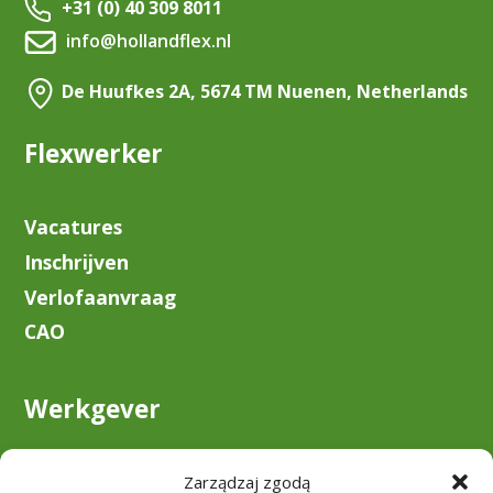
+31 (0) 40 309 8011
info@hollandflex.nl
De Huufkes 2A, 5674 TM Nuenen, Netherlands
Flexwerker
Vacatures
Inschrijven
Verlofaanvraag
CAO
Werkgever
Over ons
Zarządzaj zgodą