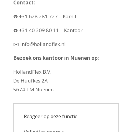
Contact:
☎️ +31 628 281 727 – Kamil
☎️ +31 40 309 80 11 – Kantoor
✉️ info@hollandflex.nl
Bezoek ons ​​kantoor in Nuenen op:
HollandFlex B.V.
De Huufkes 2A
5674 TM Nuenen
Reageer op deze functie
Volledige naam
*