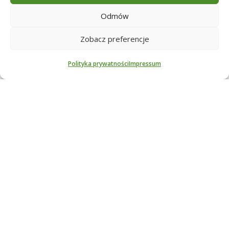
Odmów
Zobacz preferencje
Polityka prywatności
Impressum
Metalurgia