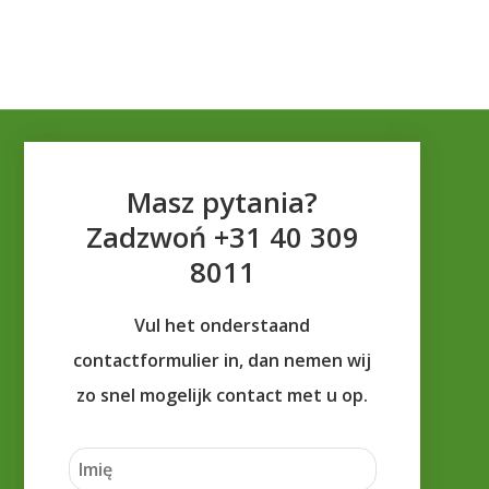
Masz pytania?
Zadzwoń +31 40 309
8011