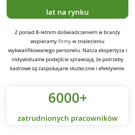
lat na rynku
Z ponad 8-letnim doświadczeniem w branży
wspieramy
firmy
w znalezieniu
wykwalifikowanego personelu. Nasza ekspertyza i
indywidualne podejście sprawiają, że potrzeby
kadrowe są zaspokajane skutecznie i efektywnie.
6000+
zatrudnionych pracowników