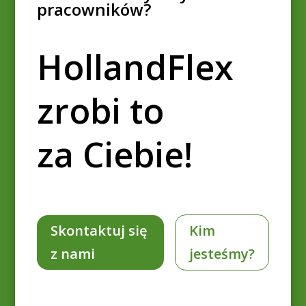
pracowników?
HollandFlex
zrobi to
za Ciebie!
Skontaktuj się
Kim
z nami
jesteśmy?