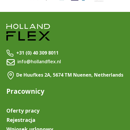
+31 (0) 40 309 8011
info@hollandflex.nl
De Huufkes 2A, 5674 TM Nuenen, Netherlands
Pracownicy
Oferty pracy
Rejestracja
Wniosek urlopowy