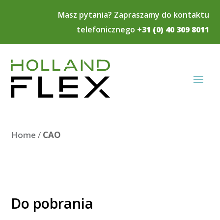
Masz pytania? Zapraszamy do kontaktu
telefonicznego
+31 (0) 40 309 8011
Home
/
CAO
Do pobrania