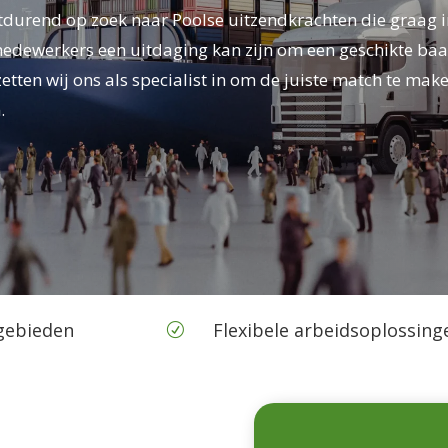
ortdurend op zoek naar Poolse uitzendkrachten die graag 
medewerkers een uitdaging kan zijn om een geschikte baan
ten wij ons als specialist in om de juiste match te mak
.
kgebieden
Flexibele arbeidsoplossing
R