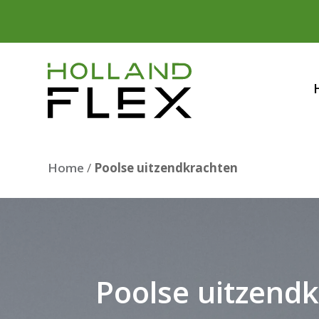
Home
/
Poolse uitzendkrachten
Poolse uitzend