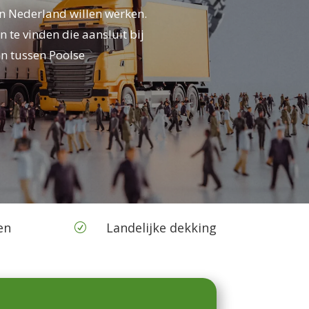
in Nederland willen werken.
 te vinden die aansluit bij
en tussen Poolse
en
Landelijke dekking
R