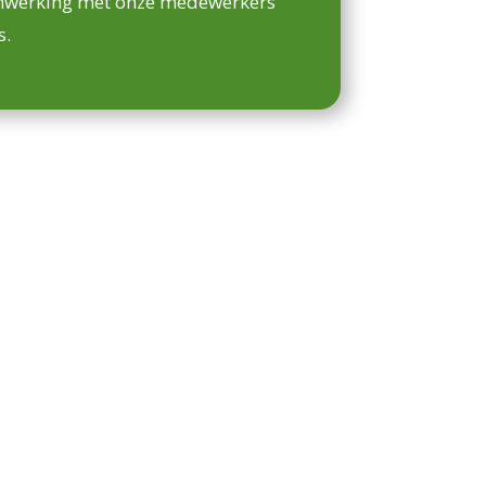
nwerking met onze medewerkers
s.