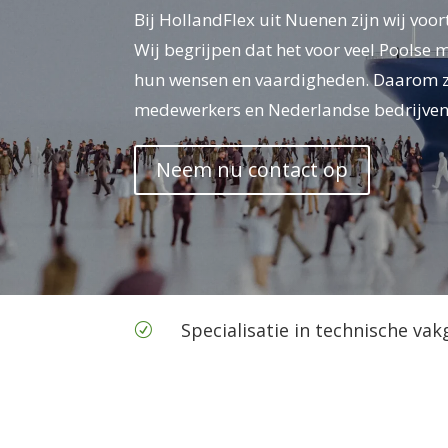
Bij HollandFlex uit Nuenen zijn wij vo
Wij begrijpen dat het voor veel Poolse 
hun wensen en vaardigheden. Daarom zet
medewerkers en Nederlandse bedrijven
Neem nu contact op
Specialisatie in technische va
R