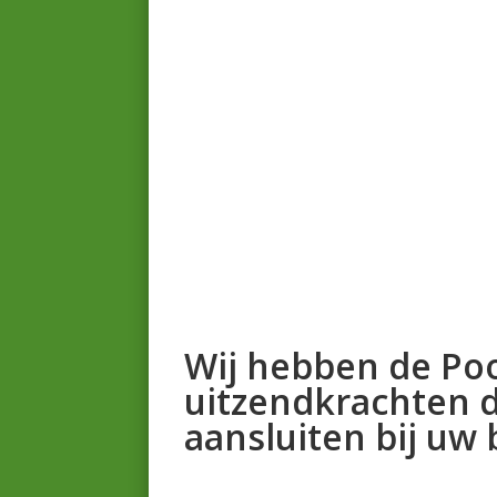
Wij hebben de Po
uitzendkrachten d
aansluiten bij uw b