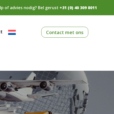
lp of advies nodig? Bel gerust
+31 (0) 40 309 8011
ct
Contact met ons