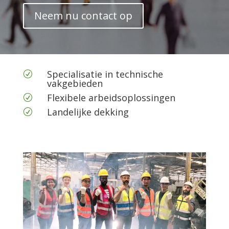
Neem nu contact op
Specialisatie in technische
R
vakgebieden
Flexibele arbeidsoplossingen
R
Landelijke dekking
R