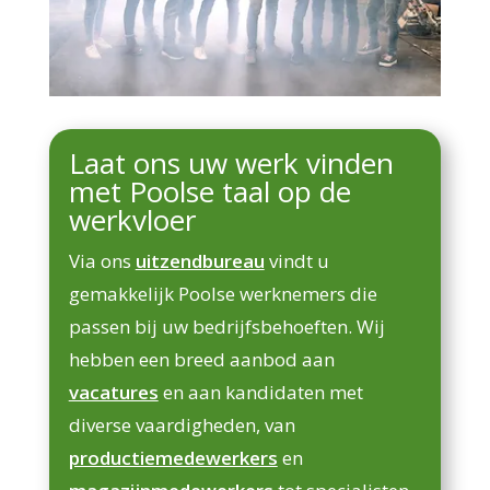
Laat ons uw werk vinden
met Poolse taal op de
werkvloer
Via ons
uitzendbureau
vindt u
gemakkelijk Poolse werknemers die
passen bij uw bedrijfsbehoeften. Wij
hebben een breed aanbod aan
vacatures
en aan kandidaten met
diverse vaardigheden, van
productiemedewerkers
en