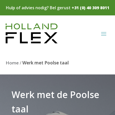
Hulp of advies nodig? Bel gerust
+31 (0) 40 309 8011
Home
/
Werk met Poolse taal
Werk met de Poolse
taal