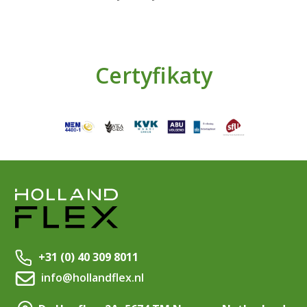
Certyfikaty
+31 (0) 40 309 8011
info@hollandflex.nl