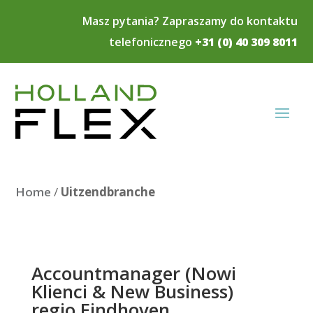
Masz pytania? Zapraszamy do kontaktu
telefonicznego
+31 (0) 40 309 8011
Home
/
Uitzendbranche
Accountmanager (Nowi
Klienci & New Business)
regio Eindhoven