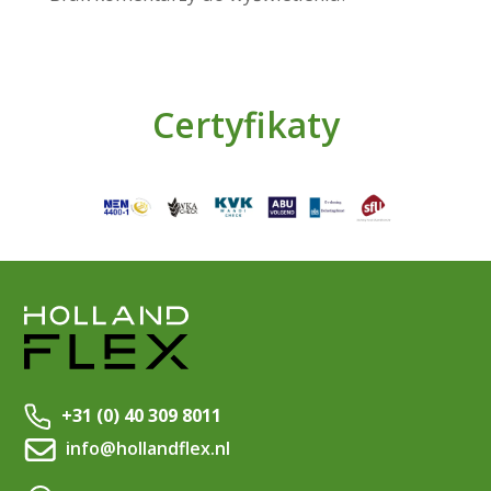
Certyfikaty
+31 (0) 40 309 8011
info@hollandflex.nl