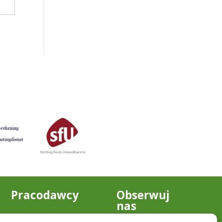
Pracodawcy
Obserwuj
nas