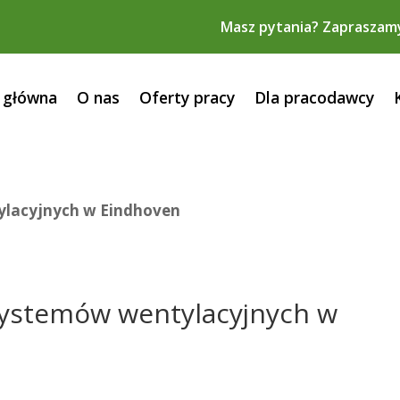
Masz pytania? Zapraszam
 główna
O nas
Oferty pracy
Dla pracodawcy
ylacyjnych w Eindhoven
systemów wentylacyjnych w