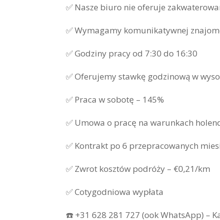
✅ Nasze biuro nie oferuje zakwaterowa
✅ Wymagamy komunikatywnej znajomośc
✅ Godziny pracy od 7:30 do 16:30
✅ Oferujemy stawkę godzinową w wysok
✅ Praca w sobotę – 145%
✅ Umowa o pracę na warunkach holend
✅ Kontrakt po 6 przepracowanych mies
✅ Zwrot kosztów podróży – €0,21/km
✅ Cotygodniowa wypłata
☎️ +31 628 281 727 (ook WhatsApp) – K