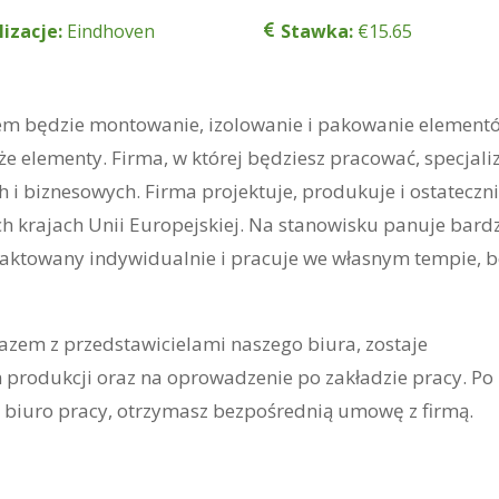
lizacje:
Eindhoven
Stawka:
€15.65
em będzie montowanie, izolowanie i pakowanie element
uże elementy. Firma, w której będziesz pracować, specjali
h i biznesowych. Firma projektuje, produkuje i ostateczn
h krajach Unii Europejskiej. Na stanowisku panuje bard
traktowany indywidualnie i pracuje we własnym tempie, b
azem z przedstawicielami naszego biura, zostaje
produkcji oraz na oprowadzenie po zakładzie pracy. Po
 biuro pracy, otrzymasz bezpośrednią umowę z firmą.