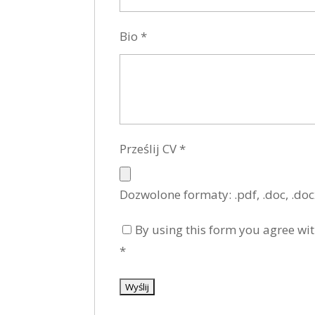
Bio
*
Prześlij CV
*
Dozwolone formaty: .pdf, .doc, .do
By using this form you agree wit
*