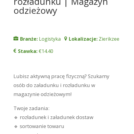
rozładunku | Magazyn
odzieżowy
Branże:
Logistyka
Lokalizacje:
Zierikzee
Stawka:
€14.40
Lubisz aktywną pracę fizyczną? Szukamy
osób do załadunku i rozładunku w
magazynie odzieżowym!
Twoje zadania:
🔹 rozładunek i załadunek dostaw
🔹 sortowanie towaru