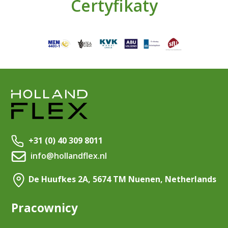
Certyfikaty
+31 (0) 40 309 8011
info@hollandflex.nl
De Huufkes 2A, 5674 TM Nuenen, Netherlands
Pracownicy