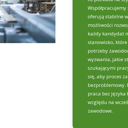
Współpracujemy 
oferują stabilne 
możliwości rozwo
każdy kandydat m
stanowisko, które
potrzeby zawodo
wyzwania, jakie 
szukającymi pracy
się, aby proces za
bezproblemowy. N
praca bez języka 
względu na wcześ
zawodowe.