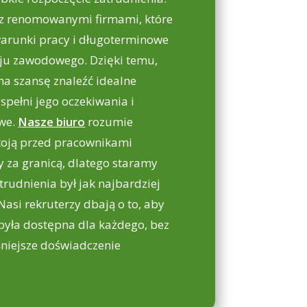
z renomowanymi firmami, które
warunki pracy i długoterminowe
ju zawodowego. Dzięki temu,
a szansę znaleźć idealne
 spełni jego oczekiwania i
we.
Nasze biuro
rozumie
stoją przed pracownikami
 za granicą, dlatego staramy
trudnienia był jak najbardziej
asi rekruterzy dbają o to, aby
była dostępna dla każdego, bez
niejsze doświadczenie