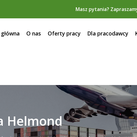
Masz pytania? Zapraszam
 główna
O nas
Oferty pracy
Dla pracodawcy
ka Helmond