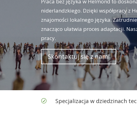
Praca bez języka w Helmond to doskonał
niderlandzkiego. Dzięki współpracy z H
znajomości lokalnego języka. Zatrudni
znacząco ułatwia proces adaptacji. Nas
pracy.
Skontaktuj się z nami
Specjalizacja w dziedzinach te
R