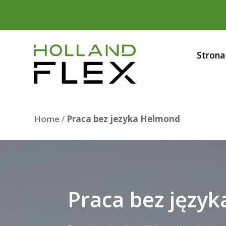
Strona
Home
/
Praca bez jezyka Helmond
Praca bez języ