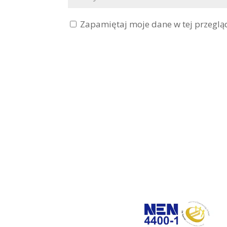
Zapamiętaj moje dane w tej przeglą