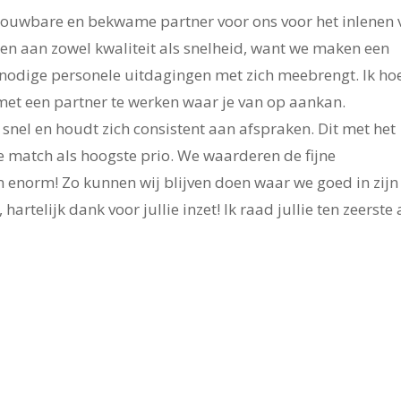
etrouwbare en bekwame partner voor ons voor het inlenen
sen aan zowel kwaliteit als snelheid, want we maken een
nodige personele uitdagingen met zich meebrengt. Ik ho
m met een partner te werken waar je van op aankan.
snel en houdt zich consistent aan afspraken. Dit met het
 match als hoogste prio. We waarderen de fijne
norm! Zo kunnen wij blijven doen waar we goed in zijn
artelijk dank voor jullie inzet! Ik raad jullie ten zeerste