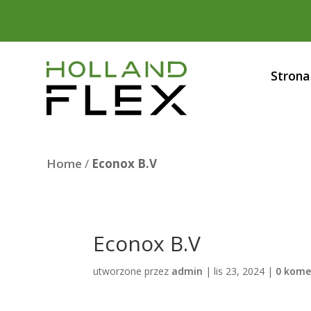
Strona
Home
/
Econox B.V
Econox B.V
utworzone przez
admin
|
lis 23, 2024
|
0 kome