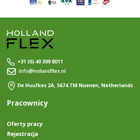
+31 (0) 40 309 8011
info@hollandflex.nl
De Huufkes 2A, 5674 TM Nuenen, Netherlands
Pracownicy
Oferty pracy
Rejestracja