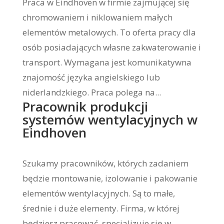
Praca w Eindhoven w firmie zajmującej się
chromowaniem i niklowaniem małych
elementów metalowych. To oferta pracy dla
osób posiadających własne zakwaterowanie i
transport. Wymagana jest komunikatywna
znajomość języka angielskiego lub
niderlandzkiego. Praca polega na...
Pracownik produkcji
systemów wentylacyjnych w
Eindhoven
Szukamy pracowników, których zadaniem
będzie montowanie, izolowanie i pakowanie
elementów wentylacyjnych. Są to małe,
średnie i duże elementy. Firma, w której
będziesz pracować, specjalizuje się w